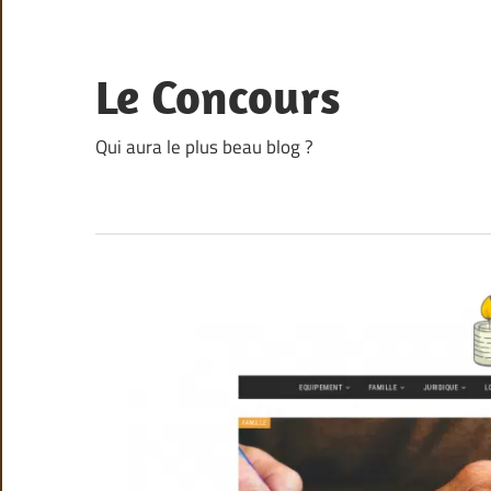
Skip
to
content
Le Concours
Qui aura le plus beau blog ?