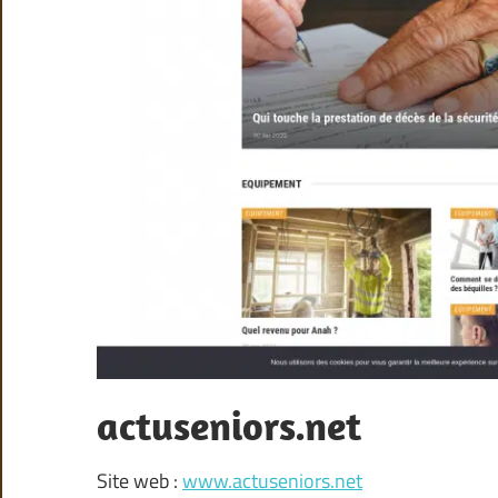
actuseniors.net
Site web :
www.actuseniors.net