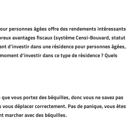
 pour personnes âgées offre des rendements intéressants
mbreux avantages fiscaux (système Censi-Bouvard, statut
vant d’investir dans une résidence pour personnes âgées,
e moment d’investir dans ce type de résidence ? Quels
is que vous portez des béquilles, donc vous ne savez pas
 vous déplacer correctement. Pas de panique, vous êtes
t marcher avec des béquilles.