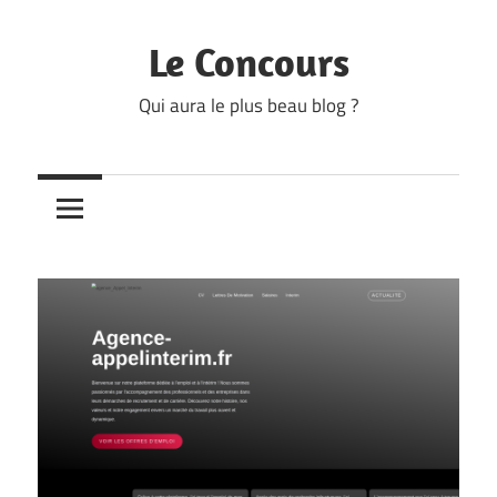
Skip
to
Le Concours
content
Qui aura le plus beau blog ?