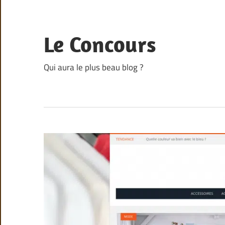
Skip
to
content
Le Concours
Qui aura le plus beau blog ?