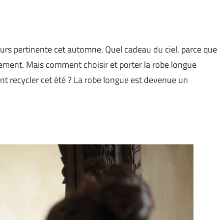
jours pertinente cet automne. Quel cadeau du ciel, parce que
ilement. Mais comment choisir et porter la robe longue
t recycler cet été ? La robe longue est devenue un