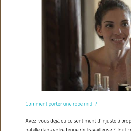
Comment porter une robe midi ?
Avez-vous déjà eu ce sentiment d’injuste à prop
habillé dans votre tenue de travailleuse ? Tout