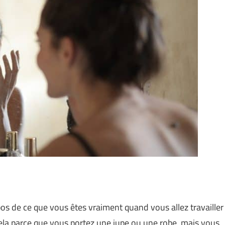
os de ce que vous êtes vraiment quand vous allez travailler
 cela parce que vous portez une jupe ou une robe, mais vous