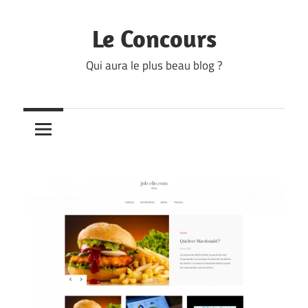
Skip
to
Le Concours
content
Qui aura le plus beau blog ?