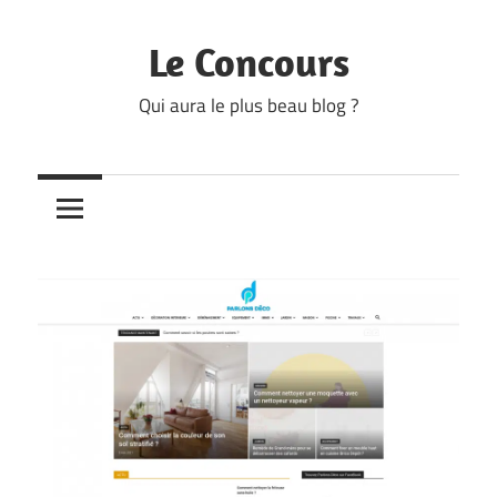
Skip
to
Le Concours
content
Qui aura le plus beau blog ?